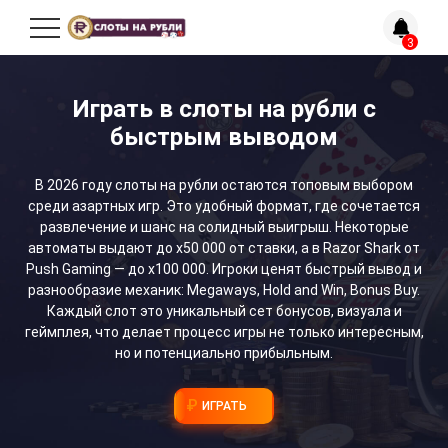
Играть в слоты на рубли с
быстрым выводом
В 2026 году слоты на рубли остаются топовым выбором
среди азартных игр. Это удобный формат, где сочетается
ОМ
развлечение и шанс на солидный выигрыш. Некоторые
автоматы выдают до x50 000 от ставки, а в Razor Shark от
Push Gaming — до x100 000. Игроки ценят быстрый вывод и
разнообразие механик: Megaways, Hold and Win, Bonus Buy.
Каждый слот это уникальный сет бонусов, визуала и
геймплея, что делает процесс игры не только интересным,
но и потенциально прибыльным.
ИГРАТЬ