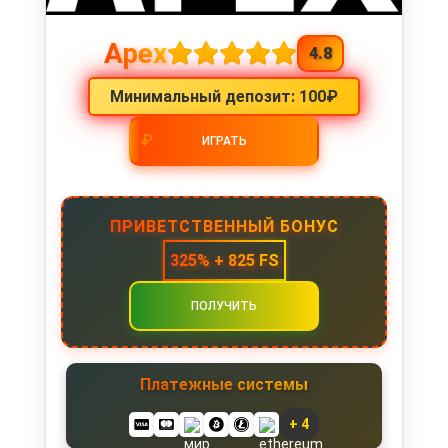
Apex
4.8
Минимальный депозит: 100₽
ИГРАТЬ
ПРИВЕТСТВЕННЫЙ БОНУС
325% + 825 FS
ПОЛУЧИТЬ
Платежные системы
+ 4