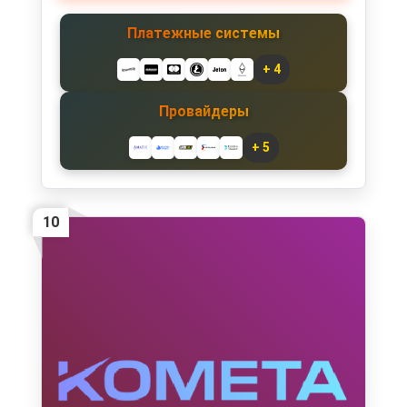
Платежные системы
+ 4
Провайдеры
+ 5
10