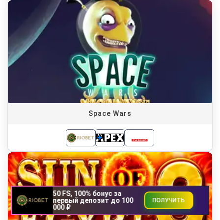
Space Wars
50 FS, 100% бонус за
50 FS, 100% бонус за
первый депозит до 100
первый депозит до 100
ПОЛУЧИТЬ
ПОЛУЧИТЬ
000 ₽
000 ₽