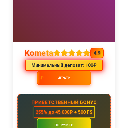
Kometa
4.9
Минимальный депозит: 100₽
ИГРАТЬ
ПРИВЕТСТВЕННЫЙ БОНУС
255% до 45 000₽ + 500 FS
ПОЛУЧИТЬ