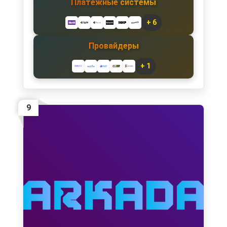
Платежные системы
+ 6
Провайдеры
+ 1
9