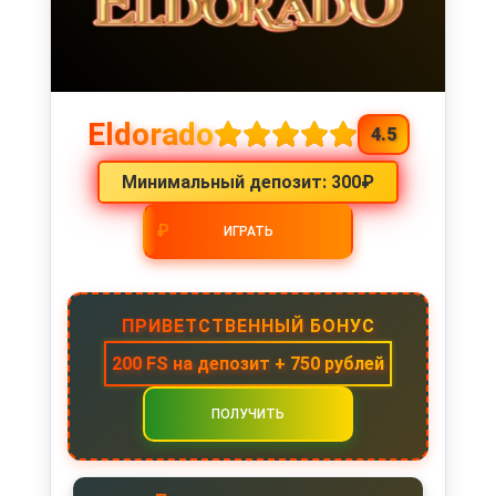
Eldorado
4.5
Минимальный депозит: 300₽
ИГРАТЬ
ПРИВЕТСТВЕННЫЙ БОНУС
200 FS на депозит + 750 рублей
ПОЛУЧИТЬ