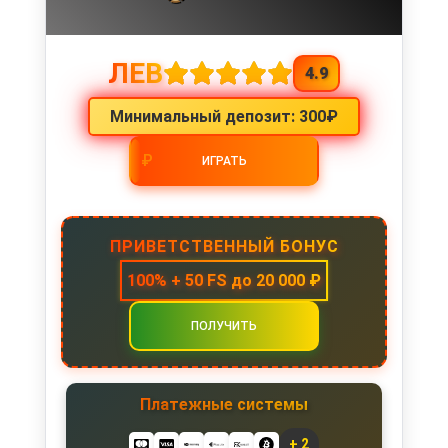
ЛЕВ
4.9
Минимальный депозит: 300₽
ИГРАТЬ
ПРИВЕТСТВЕННЫЙ БОНУС
100% + 50 FS до 20 000 ₽
ПОЛУЧИТЬ
Платежные системы
+ 2