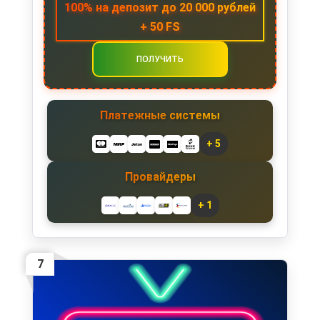
100% на депозит до 20 000 рублей
+ 50 FS
ПОЛУЧИТЬ
Платежные системы
+ 5
Провайдеры
+ 1
7