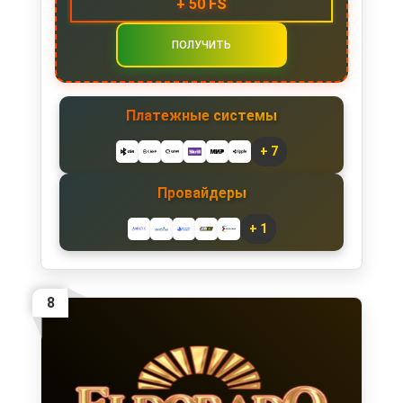
+ 50 FS
ПОЛУЧИТЬ
Платежные системы
+ 7
Провайдеры
+ 1
8