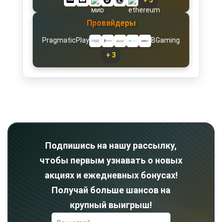
Провайдеры
PragmaticPlay
BGaming
+ 3
Подпишись на нашу рассылку,
чтобы первым узнавать о новых
акциях и ежедневных бонусах!
Получай больше шансов на
крупный выигрыш!